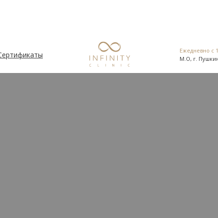
Ежедневно с 1
Сертификаты
М.О, г. Пушкин
Ежедневно с 1
Сертификаты
М.О, г. Пушкин