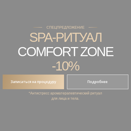
СПЕЦПРЕДЛОЖЕНИЕ
SPA-РИТУАЛ
COMFORT ZONE
-10%
Записаться на процедуру
Подробнее
*Антистресс ароматерапевтический ритуал
для лица и тела.