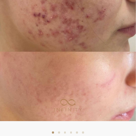
ЗАПИСЬ НА ПРИЕМ
ЗАПИСАТЬСЯ НА ПРИЕМ
К СПЕЦИАЛИСТУ
Выберите удобный для вас способ связи
и запишитесь на прием к
Озеровой Марии
Сергеевне
Записаться