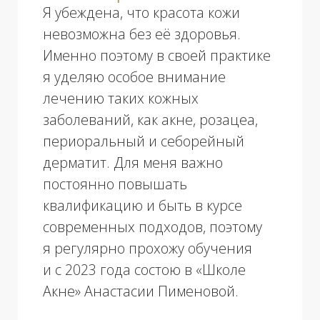
сияющая кожа моих пациентов.
Озерова М.С.
Врач-косметолог, дерматолог
О СПЕЦИАЛИСТЕ
Образование и профессиональная
переподготовка