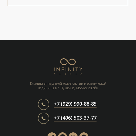
Клиника аппаратной косметологии и эстетической
медицины в г. Пушкино, Московская обл.
+7 (929) 990-88-85
+7 (496) 503-37-77