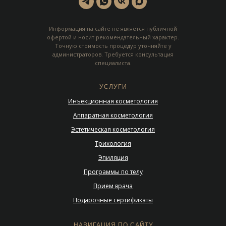
Информация на сайте не является публичной
офертой и носит рекомендательный характер.
Точную стоимость процедур уточняйте у
администраторов. Требуется консультация
специалиста.
УСЛУГИ
Инъекционная косметология
Аппаратная косметология
Эстетическая косметология
Трихология
Эпиляция
Программы по телу
Прием врача
Подарочные сертификаты
НАВИГАЦИЯ ПО САЙТУ