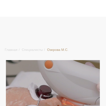
Главная
/
Специалисты
/
Озерова М.С.