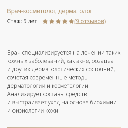
и физиологии кожи.
Записаться к специалисту
«Мне близка работа
на стыке дерматологии
и косметологии, где
результатом становится
здоровая, сияющая кожа
моих пациентов»
Я убеждена, что красота кожи
невозможна без её здоровья.
Именно поэтому в своей практике