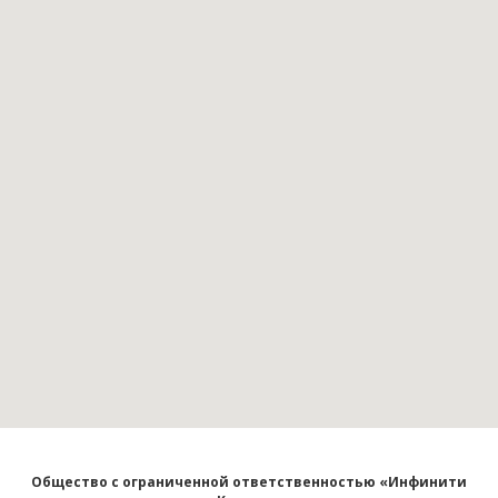
Общество с ограниченной ответственностью «Инфинити