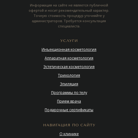
Информация на сайте не является публичной
офертой и носит рекомендательный характер.
Точную стоимость процедур уточняйте у
администраторов. Требуется консультация
специалиста.
УСЛУГИ
Инъекционная косметология
Аппаратная косметология
Эстетическая косметология
Трихология
Эпиляция
Программы по телу
Прием врача
Подарочные сертификаты
НАВИГАЦИЯ ПО САЙТУ
О клинике