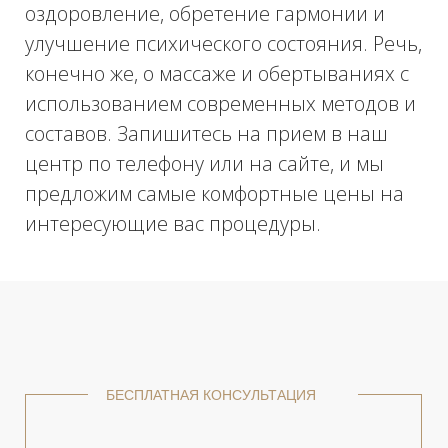
Ваш телефон
+7
Проконсультироваться
Нажимая на кнопку, Вы соглашаетесь с
обработкой
персональных данных
МАССАЖ В INFINITY
CLINIC