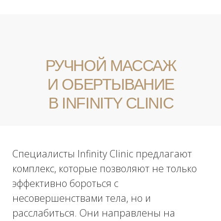
использованием современных методов и
составов. Запишитесь на прием в наш
центр по телефону или на сайте, и мы
предложим самые комфортные цены на
интересующие вас процедуры.
БЕСПЛАТНАЯ КОНСУЛЬТАЦИЯ
НУЖНА ПОМОЩЬ
С ВЫБОРОМ
ПРОЦЕДУРЫ?
Отправьте свои контакты, и наш ведущий
специалист свяжется с вами в течение 15
минут!
Ваше имя