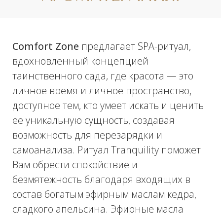
ПРОЦЕДУРЫ?
Отправьте свои контакты, и наш ведущий
специалист свяжется с вами в течение 15
минут!
Ваше имя
Ваш телефон
+7
Проконсультироваться
Нажимая на кнопку, Вы соглашаетесь с
обработкой
персональных данных