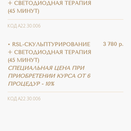
процедуры.
Красный свет высокой интенсивности
проникает на 4-5 мм, насыщает клетки
кислородом и стимулирует рост
коллагеновых волокон, что способствует
повышению упругости и эластичности
кожи.
НАШИ ПАЦИЕНТЫ
ДО И ПОСЛЕ
ПРОЦЕДУРЫ