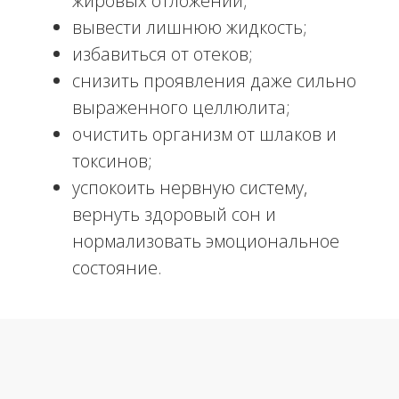
БЕСПЛАТНАЯ КОНСУЛЬТАЦИЯ
НУЖНА ПОМОЩЬ
С ВЫБОРОМ
ПРОЦЕДУРЫ?
Отправьте свои контакты, и наш ведущий
специалист свяжется с вами в течение 15
минут!
Ваше имя
Ваш телефон
+7