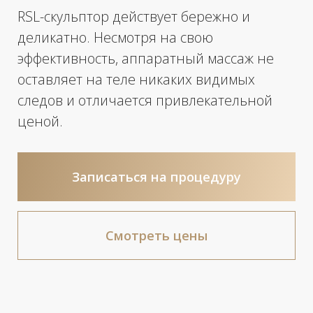
4 125 р.
• RSL-СКУЛЬПТУРИРОВАНИЕ +
СВЕТОДИОДНАЯ ТЕРАПИЯ (75
МИНУТ)
ПЕРВАЯ ПРОЦЕДУРА - 25%
КОД А22.30.006
5 500 р.
• RSL-СКУЛЬПТУРИРОВАНИЕ
+ СВЕТОДИОДНАЯ ТЕРАПИЯ
(75 МИНУТ)
КОД А22.30.006
4 950 р.
• RSL-СКУЛЬПТУРИРОВАНИЕ
+ СВЕТОДИОДНАЯ ТЕРАПИЯ
75 МИНУТ
СПЕЦИАЛЬНАЯ ЦЕНА ПРИ
ПРИОБРЕТЕНИИ КУРСА ОТ
4
ПРОЦЕДУР
- 10%