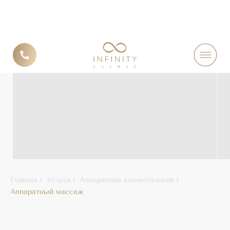
RSL –
Главная
/
Услуги
/
Аппаратная косметология
/
Аппаратный массаж
СКУЛЬПТУРИРОВАНИЕ