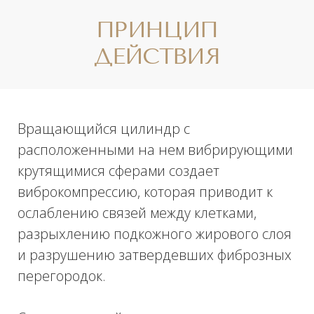
ЭФФЕКТ ОТ
ПРОЦЕДУРЫ
Курс процедур на RSL-скульпторе
– это
одновременно и отдых, и оздоровление
всего организма. Аппарат глубоко
прорабатывает жировую ткань на бедрах,