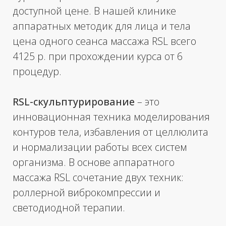
роллерной виброкомпрессии и
светодиодной терапии.
RSL-скульптор действует бережно и
деликатно. Несмотря на свою
эффективность, аппаратный массаж не
оставляет на теле никаких видимых
следов и отличается привлекательной
ценой.
Записаться на процедуру
Смотреть цены