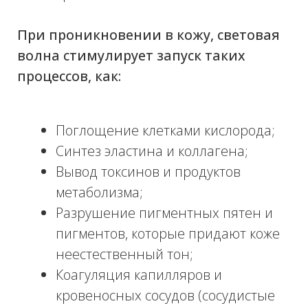
ОЩУЩЕНИЯ ВО
ВРЕМЯ ПРОЦЕДУРЫ
Сама по себе процедура достаточно
простая и безопасная, она обеспечивает
максимум пользы. В ее ходе чувствуется
приятное тепло, но в некоторых случаях
может возникать легкое покалывание или
небольшое чувство жжения.
СКОЛЬКО