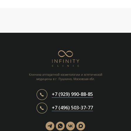
Клиника аппаратной косметологии и эстетической
медицины в г. Пушкино, Московская обл.
+7 (929) 990-88-85
+7 (496) 503-37-77