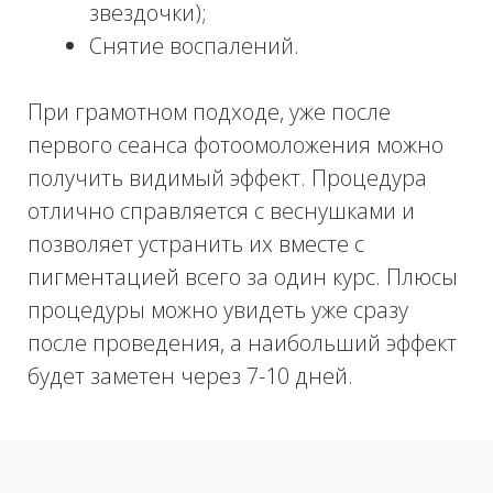
ПОТРЕБУЕТСЯ
ПРОЦЕДУР?
В зависимости от степени выраженности
проблемы подбирается персональная
программа лечения. Обычно, чтобы
устранить ярко выраженные проблемы,
добиться устойчивого эффекта, может
потребоваться курс из 3 - 4 процедур с
интервалами 3.5 - 4 недели между ними.
КАКИЕ ЕСТЬ
ПОКАЗАНИЯ И
ПРОТИВОПОКАЗАНИЯ
ФОТООМОЛОЖЕНИЯ?