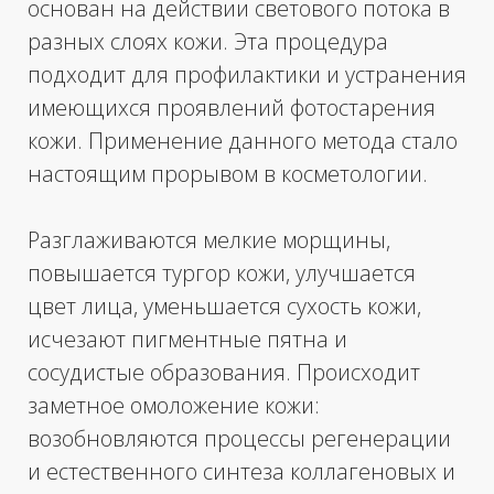
заметное омоложение кожи:
возобновляются процессы регенерации
и естественного синтеза коллагеновых и
эластиновых волокон. Цена фотолечения
полностью оправдывается за счет
отличного результата.
Записаться на процедуру
Смотреть цены
• ЛИЦО «АНТИ-АКНЕ» (ДО
10 000 р.
100 ВСПЫШЕК)