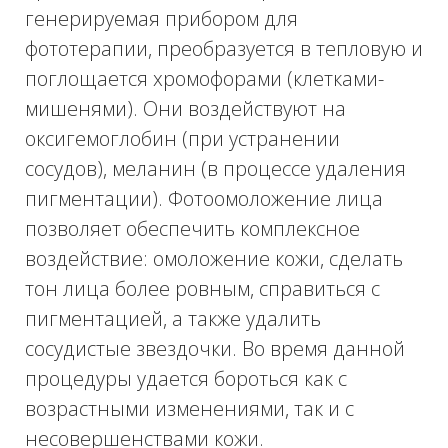
НУЖНА ПОМОЩЬ
С ВЫБОРОМ
ПРОЦЕДУРЫ?
Отправьте свои контакты, и наш ведущий
специалист свяжется с вами в течение 15
минут!
Ваше имя
Ваш телефон
+7
Проконсультироваться
Нажимая на кнопку, Вы соглашаетесь с
обработкой
персональных данных