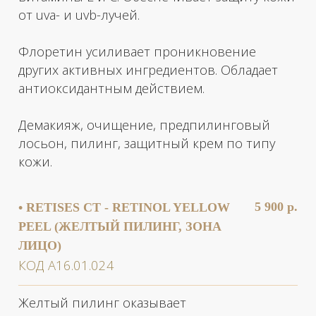
БЕСПЛАТНАЯ КОНСУЛЬТАЦИЯ
НУЖНА ПОМОЩЬ
С ВЫБОРОМ
ПРОЦЕДУРЫ?
Отправьте свои контакты, и наш ведущий
специалист свяжется с вами в течение 15
минут!
Ваше имя
Ваш телефон
+7
Проконсультироваться
Нажимая на кнопку, Вы соглашаетесь с
обработкой