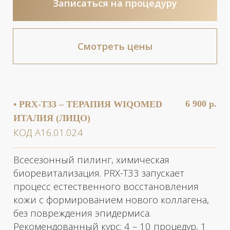
Рекомендованный курс: 4 – 10 процедур, 1
раз в 7 – 10 дней.
Демакияж, очищение, предпилинговый
лосьон, пилинг, защитный крем по типу
кожи.
10 000 р.
• PRX-Т33 – ТЕРАПИЯ WIQOMED
ИТАЛИЯ (ЛИЦО, ШЕЯ И ЗОНА
ДЕКОЛЬТЕ)
КОД А16.01.024
Всесезонный пилинг, химическая
биореветализация. PRX-Т33 запускает
процесс естественного восстановления
кожи с формированием нового коллагена,
без повреждения эпидермиса.
Рекомендованный курс: 4 – 10 процедур, 1
раз в 7 – 10 дней.
Демакияж, очищение, предпилинговый
лосьон, пилинг, защитный крем по типу