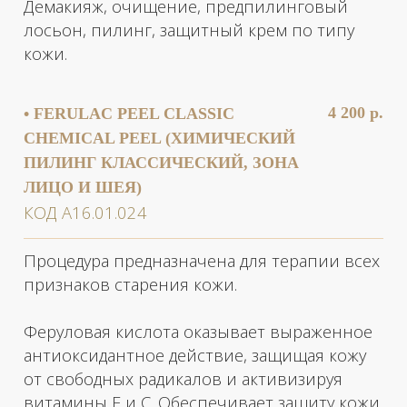
на базе ретинола. Питает кожу,
ПОСЛЕ ПРОЦЕДУРЫ
предупреждает появление морщин,
уменьшает глубину уже существующих
морщин и улучшает эластичность кожи. Так
же осветляет пигментные пятна,
вызванные чрезмерным
ультрафиолетовым излучением.
Демакияж, очищение, предпилинговый
лосьон, пилинг.