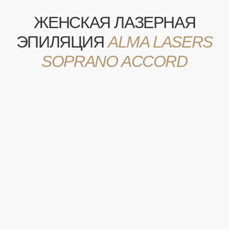
1 200 р.
• БАКЕНБАРДЫ
КОД А14.01.013
4 300 р.
• БЁДРА
КОД А14.01.013