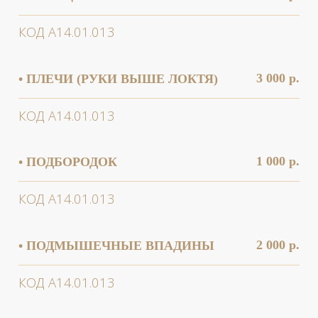
2 000 р.
• ШЕЯ
КОД А14.01.013
2 500 р.
• ЩЁКИ
КОД А14.01.013
Записаться на процедуру
3 000 р.
• ЯГОДИЦЫ
КОД А14.01.013
500 р.
• БРИТЬЁ
БЕСПЛАТНАЯ КОНСУЛЬТАЦИЯ
КОД А14.01.013
НУЖНА ПОМОЩЬ
С ВЫБОРОМ
ПРОЦЕДУРЫ?