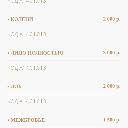
1 200 р.
• ОРЕОЛЫ МОЛОЧНЫХ ЖЕЛЕЗ
КОД А14.01.013
1 500 р.
• ПАЛЬЦЫ РУК/НОГ
КОД А14.01.013
3 000 р.
• ПЛЕЧИ (РУКИ ВЫШЕ ЛОКТЯ)
КОД А14.01.013
1 000 р.
• ПОДБОРОДОК
КОД А14.01.013
2 000 р.
• ПОДМЫШЕЧНЫЕ ВПАДИНЫ
КОД А14.01.013