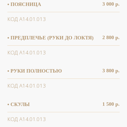
Отправьте свои контакты, и наш ведущий
специалист свяжется с вами в течение 15
минут!
Ваше имя
Ваш телефон
+7
Проконсультироваться
Нажимая на кнопку, Вы соглашаетесь с
обработкой
персональных данных