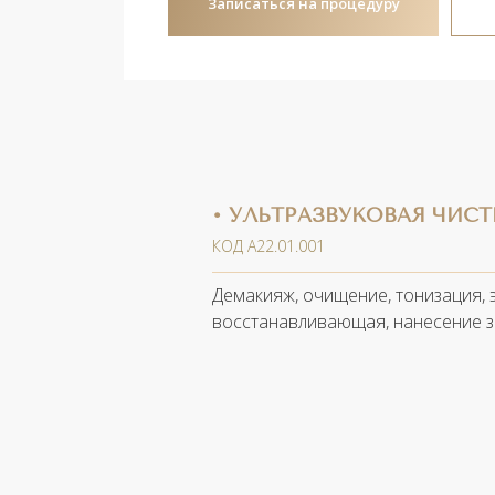
Записаться на процедуру
• УЛЬТРАЗВУКОВАЯ ЧИСТ
КОД А22.01.001
Демакияж, очищение, тонизация, э
восстанавливающая, нанесение з