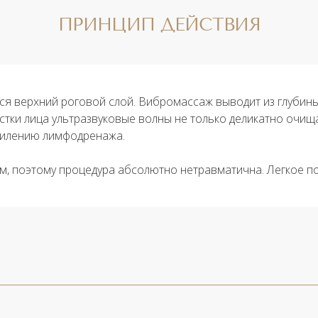
ПРИНЦИП ДЕЙСТВИЯ
ся верхний роговой слой. Вибромассаж выводит из глубины
истки лица ультразвуковые волны не только деликатно очищ
силению лимфодренажа.
 мм, поэтому процедура абсолютно
нетравматична
. Легкое 