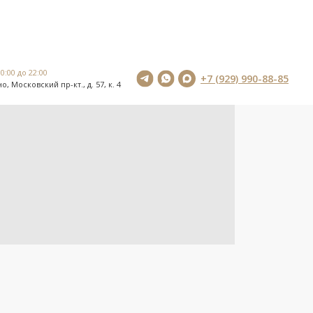
0:00 до 22:00
+7 (929) 990-88-85
о, Московский пр-кт., д. 57, к. 4
0:00 до 22:00
+7 (929) 990-88-85
о, Московский пр-кт., д. 57, к. 4