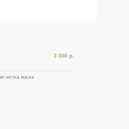
3 500 р.
я чистка, маска