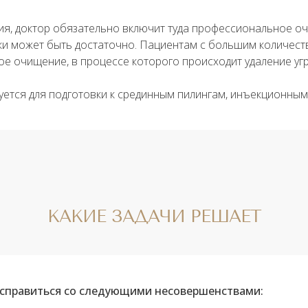
ия, доктор обязательно включит туда профессиональное оч
ки может быть достаточно. Пациентам с большим количеств
ое очищение, в процессе которого происходит удаление уг
уется для подготовки к
срединным пилингам, инъекционным
КАКИЕ ЗАДАЧИ РЕШАЕТ
 справиться со следующими несовершенствами: