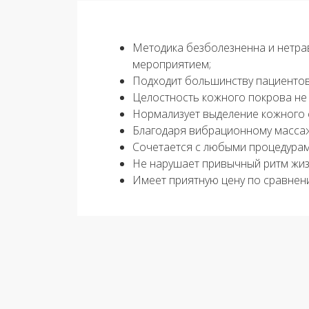
Методика безболезненна и нетрав
мероприятием;
Подходит большинству пациентов
Целостность кожного покрова не 
Нормализует выделение кожного 
Благодаря вибрационному массажу
Сочетается с любыми процедурам
Не нарушает привычный ритм жиз
Имеет приятную цену по сравнен