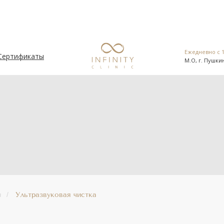
Ежедневно с 1
Сертификаты
М.О, г. Пушкин
Ежедневно с 1
Сертификаты
М.О, г. Пушкин
я
/
Ультразвуковая чистка