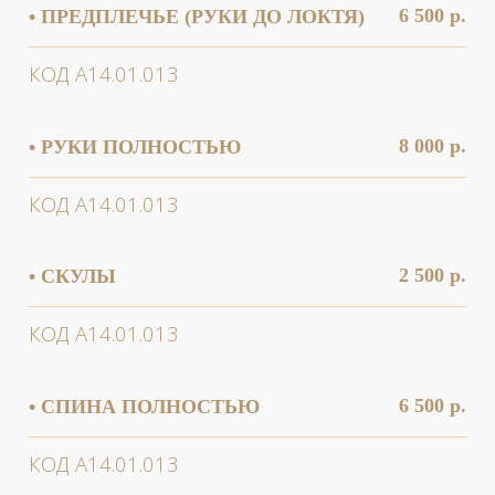
Ваше имя
Ваш телефон
+7
Проконсультироваться
Нажимая на кнопку, Вы соглашаетесь с
обработкой
персональных данных