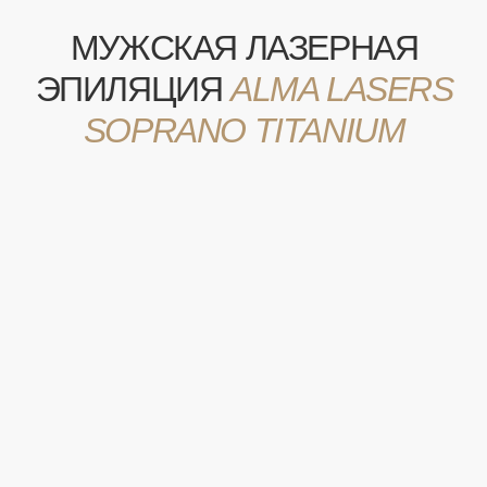
2 000 р.
• БАКЕНБАРДЫ
КОД А14.01.013
6 000 р.
• БЁДРА
КОД А14.01.013