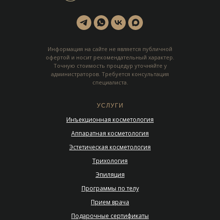
Информация на сайте не является публичной
офертой и носит рекомендательный характер.
Точную стоимость процедур уточняйте у
администраторов. Требуется консультация
специалиста.
УСЛУГИ
Инъекционная косметология
Аппаратная косметология
Эстетическая косметология
Трихология
Эпиляция
Программы по телу
Прием врача
Подарочные сертификаты