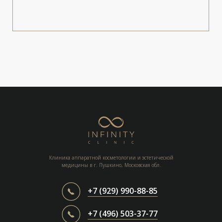
Клиника аппаратной косметологии и эстетической
медицины в г. Пушкино, Московская обл.
+7 (929) 990-88-85
+7 (496) 503-37-77