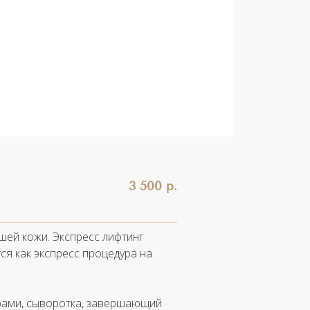
3 500 р.
ей кожи. Экспресс лифтинг
ся как экспресс процедура на
ерами, сыворотка, завершающий