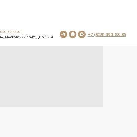
0:00 до 22:00
+7 (929) 990-88-85
о, Московский пр-кт., д. 57, к. 4
0:00 до 22:00
+7 (929) 990-88-85
о, Московский пр-кт., д. 57, к. 4