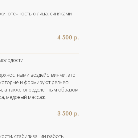
жи, отечностью лица, синяками
4 500 р.
молодости.
ерхностными воздействиями, это
, которые и формируют рельеф
ия, а также определенным образом
ка, медовый массаж.
3 500 р.
ости, стабилизации работы