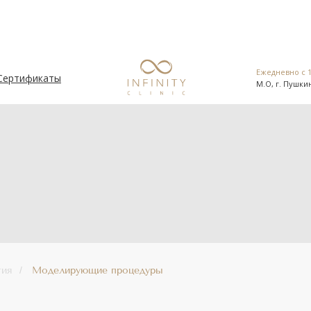
Ежедневно с 1
Сертификаты
М.О, г. Пушкин
Ежедневно с 1
Сертификаты
М.О, г. Пушкин
гия
/
Моделирующие процедуры