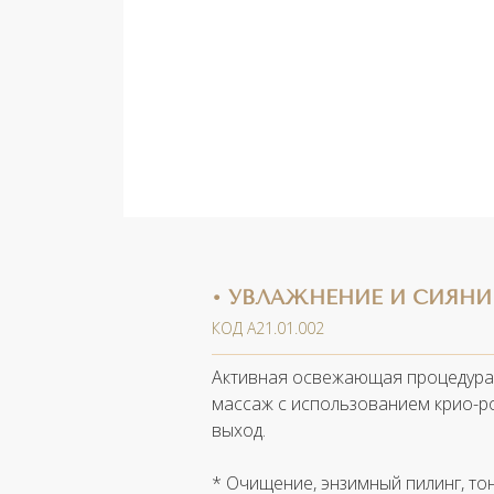
• УВЛАЖНЕНИЕ И СИЯНИ
КОД А21.01.002
Активная освежающая процедура 
массаж с использованием крио-ро
выход.
* Очищение, энзимный пилинг, то