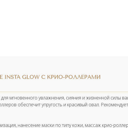
Е INSTA GLOW С КРИО-РОЛЛЕРАМИ
для мгновенного увлажнения, сияния и жизненной силы ваш
ллеров обеспечит упругость и красивый овал. Рекомендует
низация, нанесение маски по типу кожи, массаж крио-ролл