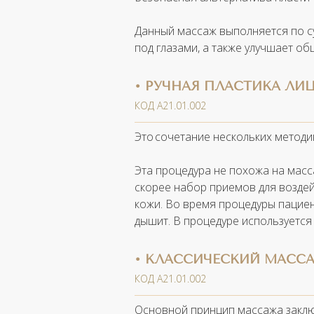
Данный массаж выполняется по су
под глазами, а также улучшает об
• РУЧНАЯ ПЛАСТИКА ЛИ
КОД А21.01.002
Это сочетание нескольких методи
Эта процедура не похожа на масс
скорее набор приемов для воздей
кожи. Во время процедуры пациен
дышит. В процедуре используется
• КЛАССИЧЕСКИЙ МАСС
КОД А21.01.002
Основной принцип массажа заклю