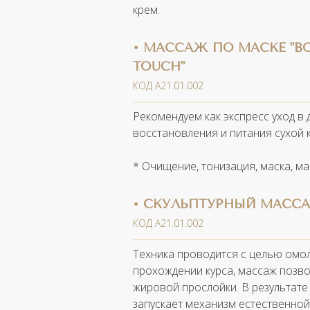
крем.
• МАССАЖ ПО МАСКЕ "
TOUCH"
КОД А21.01.002
Рекомендуем как экспресс уход в
восстановления и питания сухой 
* Очищение, тонизация, маска, м
• СКУЛЬПТУРНЫЙ МАСС
КОД А21.01.002
Техника проводится с целью омол
прохождении курса, массаж позво
жировой прослойки. В результате
запускает механизм естественной