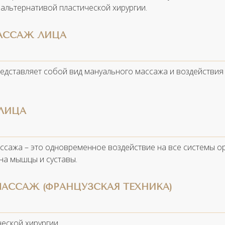
 альтернативой пластической хирургии.
АССАЖ ЛИЦА
дставляет собой вид мануального массажа и воздействия 
ЛИЦА
ссажа – это одновременное воздействие на все системы о
 на мышцы и суставы.
АССАЖ (ФРАНЦУЗСКАЯ ТЕХНИКА)
еской хирургии.