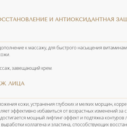
ВОССТАНОВЛЕНИЕ И АНТИОКСИДАНТНАЯ ЗА
 дополнение к массажу, для быстрого насыщения витаминам
кожи.
ассаж, завещающий крем.
АЖ ЛИЦА
ожения кожи, устранения глубоких и мелких морщин, корре
ляет эффективно избавиться от возрастных изменений за 
 достигается мощный лифтинг-эффект и подтяжка контуров 
 выработки коллагена и эластина, способствующих восста