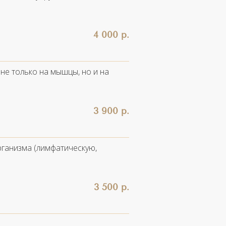
4 000 р.
не только на мышцы, но и на
3 900 р.
рганизма (лимфатическую,
3 500 р.