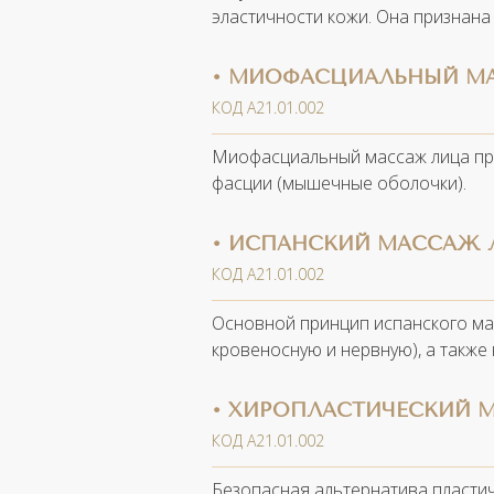
эластичности кожи. Она признана
• МИОФАСЦИАЛЬНЫЙ М
КОД А21.01.002
Миофасциальный массаж лица пре
фасции (мышечные оболочки).
• ИСПАНСКИЙ МАССАЖ 
КОД А21.01.002
Основной принцип испанского ма
кровеносную и нервную), а также
• ХИРОПЛАСТИЧЕСКИЙ М
КОД А21.01.002
Безопасная альтернатива пластич