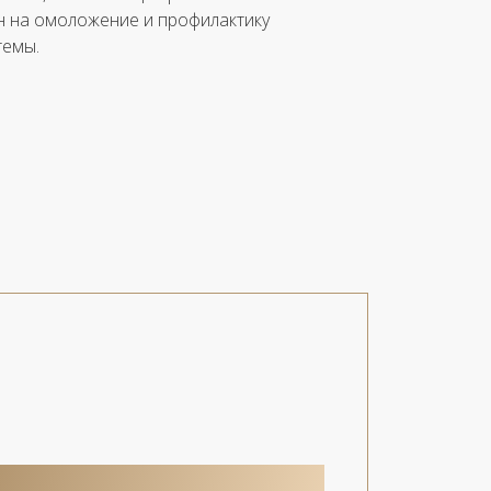
ен на омоложение и профилактику
темы.