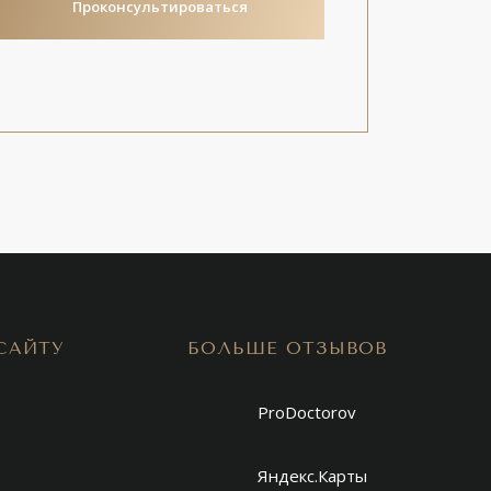
Проконсультироваться
САЙТУ
БОЛЬШЕ ОТЗЫВОВ
ProDoctorov
Яндекс.Карты