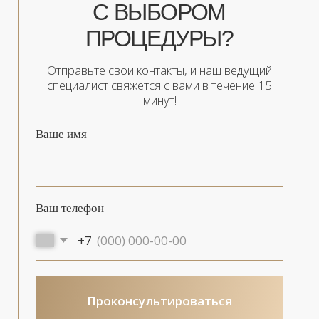
Укрепление стенок сосудов и
капилляров.
Уменьшение выраженности
рубцов.
ПРЕПАРАТЫ ДЛЯ
МЕЗОТЕРАПИИ
Для инъекций применяются препараты с
комплексным составом. Биологически
активные вещества находятся в
уникальном соотношении и дополняют
друг друга.
Эффективные формулы мезококтейлей
включают в себя: