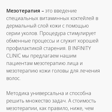
Методика универсальна и способна
решить множество задач. А стоимость
мезотерапии, как правило, ниже, чем
стоимость других инъекционных
процедур, что делает ее доступной и
популярной среди пациентов всех
возрастов.
Записаться на процедуру
Смотреть цены
12 000 р.
• VISCODERM SKINKO E
ИТАЛИЯ (5 МЛ)