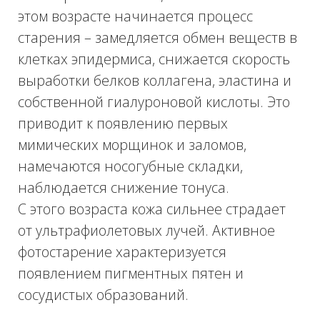
Ваше имя
Ваш телефон
+7
Проконсультироваться
Нажимая на кнопку, Вы соглашаетесь с
обработкой
персональных данных
ЭФФЕКТ ОТ
ПРОЦЕДУРЫ