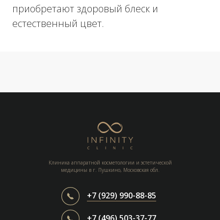
Клиника аппаратной косметологии и эстетической
медицины в г. Пушкино, Московская обл.
+7 (929) 990-88-85
+7 (496) 503-37-77