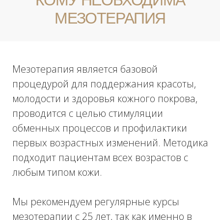
Наши пациенты, которые с молодого
возраста делали поддерживающие
процедуры, отмечают более позднее
появление возрастных изменений.
Мезотерапия помогает сохранить
молодость и красоту на долгие годы.
БЕСПЛАТНАЯ КОНСУЛЬТАЦИЯ
НУЖНА ПОМОЩЬ
С ВЫБОРОМ
ПРОЦЕДУРЫ?
Отправьте свои контакты, и наш ведущий
специалист свяжется с вами в течение 15
минут!